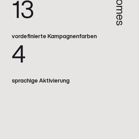
Outcomes
13
vordefinierte Kampagnenfarben
4
sprachige Aktivierung