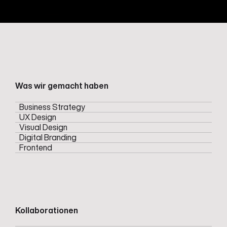
Was wir gemacht haben
Business Strategy
UX Design
Visual Design
Digital Branding
Frontend
Kollaborationen