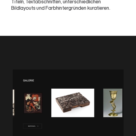
Titeln, Textabschnitten, unterschiedlichen
Bildlayouts und Farbhintergründen kuratieren.